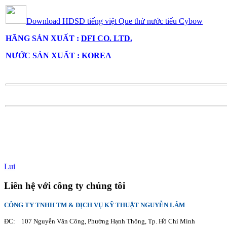
Download HDSD tiếng việt
Que thử nước tiểu Cybow
HÃNG SẢN XUẤT :
DFI CO. LTD.
NƯỚC SẢN XUẤT : KOREA
Lui
Liên hệ với công ty chúng tôi
CÔNG TY TNHH TM & DỊCH VỤ KỸ THUẬT NGUYỄN LÂM
ĐC: 107 Nguyễn Văn Công, Phường Hạnh Thông, Tp. Hồ Chí Minh